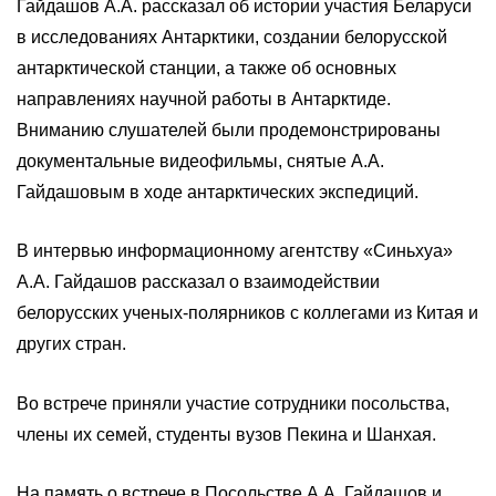
Гайдашов А.А. рассказал об истории участия Беларуси
в исследованиях Антарктики, создании белорусской
антарктической станции, а также об основных
направлениях научной работы в Антарктиде.
Вниманию слушателей были продемонстрированы
документальные видеофильмы, снятые А.А.
Гайдашовым в ходе антарктических экспедиций.
В интервью информационному агентству «Синьхуа»
А.А. Гайдашов рассказал о взаимодействии
белорусских ученых-полярников с коллегами из Китая и
других стран.
Во встрече приняли участие сотрудники посольства,
члены их семей, студенты вузов Пекина и Шанхая.
На память о встрече в Посольстве А.А. Гайдашов и