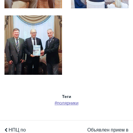
Теги
#полярники
НПЦ по
Объявлен прием в