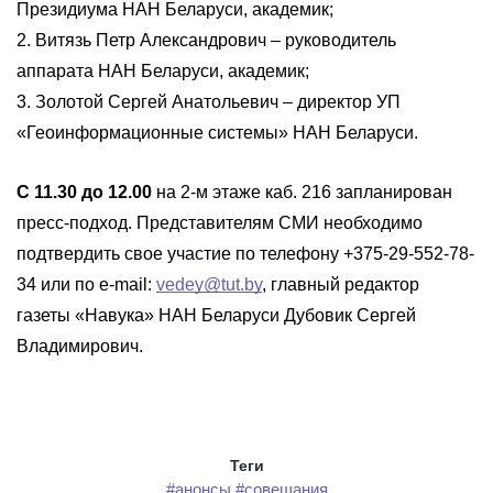
Президиума НАН Беларуси, академик;
2. Витязь Петр Александрович – руководитель
аппарата НАН Беларуси, академик;
3. Золотой Сергей Анатольевич – директор УП
«Геоинформационные системы» НАН Беларуси.
С 11.30 до 12.00
на 2-м этаже каб. 216 запланирован
пресс-подход. Представителям СМИ необходимо
подтвердить свое участие по телефону +375-29-552-78-
34 или по e-mail:
vedey@tut.by
, главный редактор
газеты «Навука» НАН Беларуси Дубовик Сергей
Владимирович.
Теги
#анонсы
#совещания