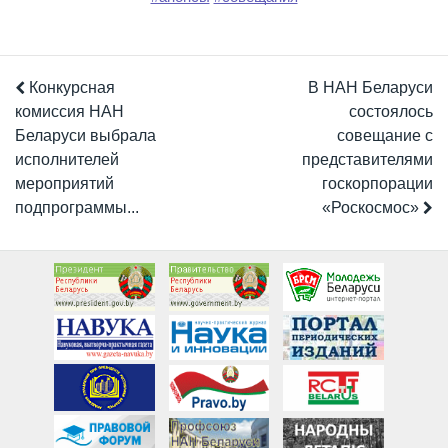
Конкурсная
В НАН Беларуси
комиссия НАН
состоялось
Беларуси выбрала
совещание с
исполнителей
представителями
мероприятий
госкорпорации
подпрограммы...
«Роскосмос»