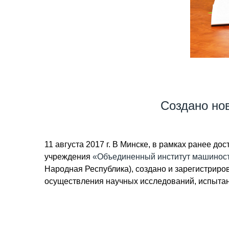
Создано но
11 августа 2017 г. В Минске, в рамках ранее 
учреждения
«Объединенный институт машиност
Народная Республика), создано и зарегистрир
осуществления научных исследований, испытан