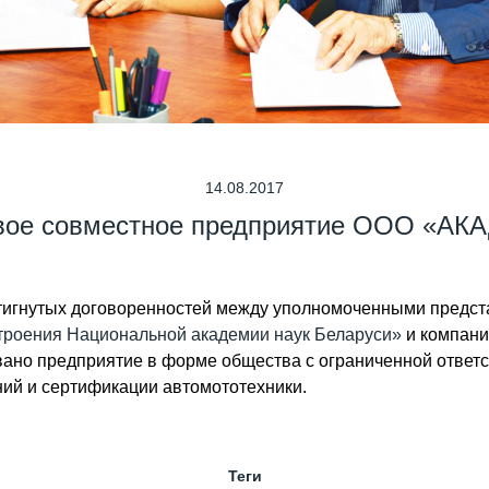
14.08.2017
вое совместное предприятие ООО «А
достигнутых договоренностей между уполномоченными предс
роения Национальной академии наук Беларуси»
и компан
овано предприятие в форме общества с ограниченной отве
ий и сертификации автомототехники.
Теги