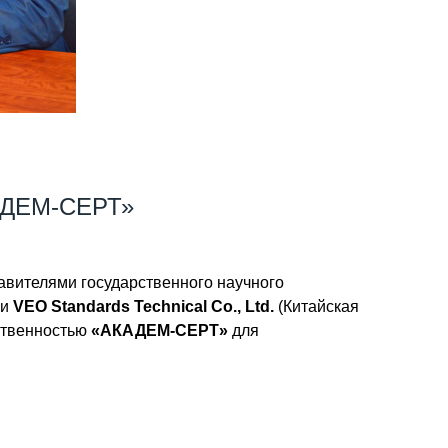
КАДЕМ-СЕРТ»
тавителями государственного научного
ии
VEO Standards Technical Co., Ltd.
(Китайская
тственностью
«АКАДЕМ-СЕРТ»
для