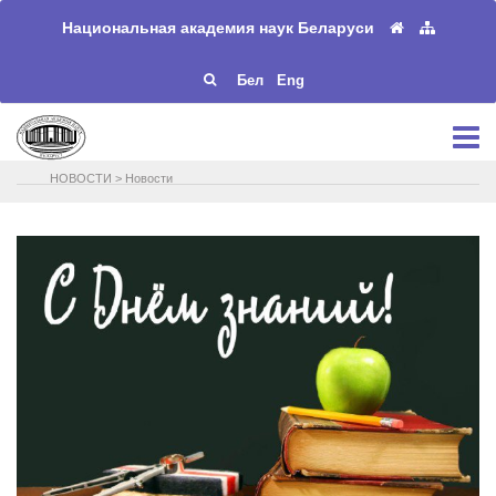
Национальная академия наук Беларуси
Бел
Eng
НОВОСТИ
>
Новости