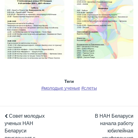
Теги
#молодые ученые
#слеты
Совет молодых
В НАН Беларуси
ученых НАН
начала работу
Беларуси
юбилейная