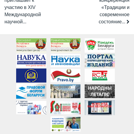
приглашает к
конференция
участию в XIV
«Традиции и
Международной
современное
научной...
состояние...