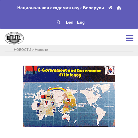
Национальная академия наук Беларуси
Бел
Eng
НОВОСТИ
>
Новости