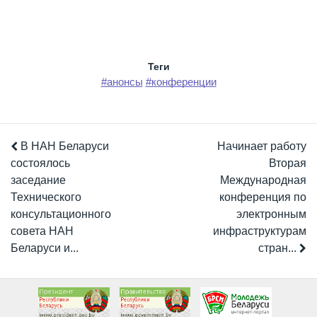
Теги
#анонсы
#конференции
В НАН Беларуси
Начинает работу
состоялось
Вторая
заседание
Международная
Технического
конференция по
консультационного
электронным
совета НАН
инфраструктурам
Беларуси и...
стран...