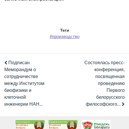
Теги
#производство
Подписан
Состоялась пресс-
Меморандум о
конференция,
сотрудничестве
посвященная
между Институтом
проведению
биофизики и
Первого
клеточной
белорусского
инженерии НАН...
философского...