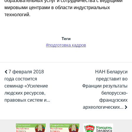
образовательных услуг и сотрудничества с ведущими
мировыми центрами в области индустриальных
технологий.
Теги
#подготовка кадров
7 февраля 2018
НАН Беларуси
года состоится
представит во
семинар «Усиление
Франции результаты
людских ресурсов,
белорусско-
правовых систем и...
французских
археологических...