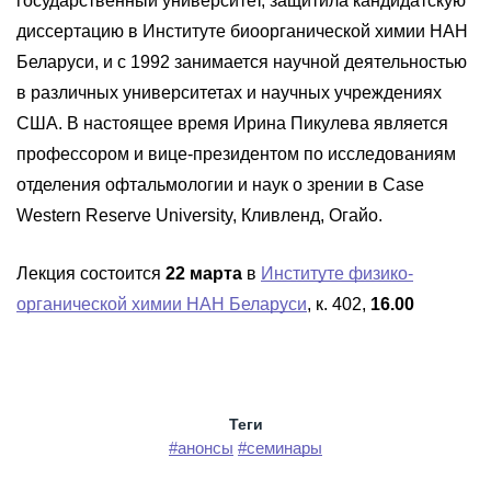
государственный университет, защитила кандидатскую
диссертацию в Институте биоорганической химии НАН
Беларуси, и с 1992 занимается научной деятельностью
в различных университетах и научных учреждениях
США. В настоящее время Ирина Пикулева является
профессором и вице-президентом по исследованиям
отделения офтальмологии и наук о зрении в Case
Western Reserve University, Кливленд, Огайо.
Лекция состоится
22 марта
в
Институте физико-
органической химии НАН Беларуси
, к. 402,
16.00
Теги
#анонсы
#семинары