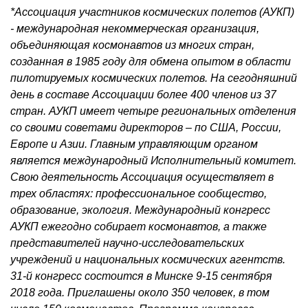
*Ассоциация участников космических полетов (АУКП)
- международная некоммерческая организация,
объединяющая космонавтов из многих стран,
созданная в 1985 году для обмена опытом в области
пилотируемых космических полетов. На сегодняшний
день в составе Ассоциации более 400 членов из 37
стран. АУКП имеет четыре региональных отделения
со своими советами директоров – по США, России,
Европе и Азии. Главным управляющим органом
является международный Исполнительный комитет.
Свою деятельность Ассоциация осуществляет в
трех областях: профессиональное сообщество,
образование, экология. Международный конгресс
АУКП ежегодно собирает космонавтов, а также
представителей научно-исследовательских
учреждений и национальных космических агентств.
31-й конгресс состоится в Минске 9-15 сентября
2018 года. Приглашены около 350 человек, в том