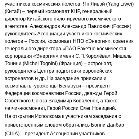
участников космических полетов, Ян Ливэй (Yang Liwei)
(Китай) – первый космонавт КНР, генеральный
директор Китайского пилотируемого космического
агентства, Александров Александр Павлович (Россия)
руководитель Ассоциации участников космических
полетов – Россия, космонавт НПО «Энергия», советник
генерального директора «ПАО Ракетно-космическая
корпорация «Энергия» имени С.П.Королёва», Мишель
Тонини (Michel Tognini) (Франция) – астронавт,
руководитель Центра подготовки европейских
астронавтов и др. На заседание приехали и
космонавты-уроженцы Беларуси – президент
Федерации космонавтики России, дважды Герой
Советского Союза Владимир Коваленок, а также
летчик-космонавт, Герой России Олег Новицкий.
На открытии Исполкома к участникам заседания с
приветственным словом обратились Бонни Данбар
(США) – президент Ассоциации участников