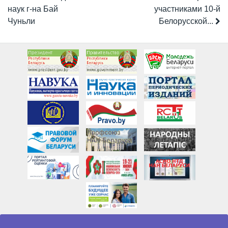
наук г-на Бай
участниками 10-й
Чуньли
Белорусской...