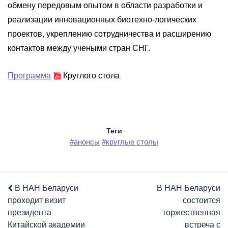
обмену передовым опытом в области разработки и
реализации инновационных биотехно-логических
проектов, укреплению сотрудничества и расширению
контактов между учеными стран СНГ.
Программа
Круглого стола
Теги
#анонсы
#круглые столы
В НАН Беларуси
В НАН Беларуси
проходит визит
состоится
президента
торжественная
Китайской академии
встреча с