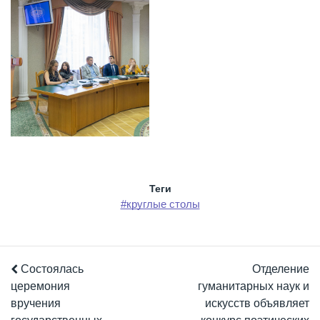
Теги
#круглые столы
Состоялась
Отделение
церемония
гуманитарных наук и
вручения
искусств объявляет