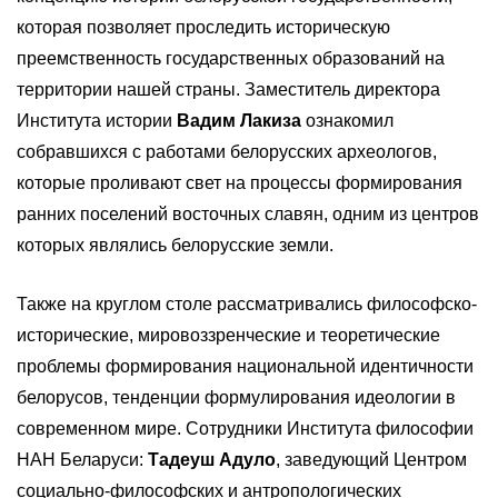
которая позволяет проследить историческую
преемственность государственных образований на
территории нашей страны. Заместитель директора
Института истории
Вадим Лакиза
ознакомил
собравшихся с работами белорусских археологов,
которые проливают свет на процессы формирования
ранних поселений восточных славян, одним из центров
которых являлись белорусские земли.
Также на круглом столе рассматривались философско-
исторические, мировоззренческие и теоретические
проблемы формирования национальной идентичности
белорусов, тенденции формулирования идеологии в
современном мире. Сотрудники Института философии
НАН Беларуси:
Тадеуш Адуло
, заведующий Центром
социально-философских и антропологических