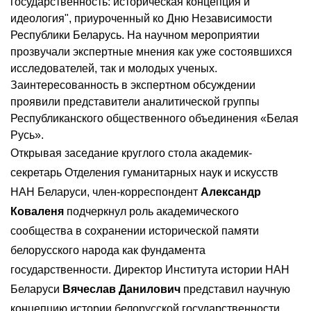
государственность: историческая концепция и
идеология", приуроченный ко Дню Независимости
Республики Беларусь. На научном мероприятии
прозвучали экспертные мнения как уже состоявшихся
исследователей, так и молодых ученых.
Заинтересованность в экспертном обсуждении
проявили представители аналитической группы
Республиканского общественного объединения «Белая
Русь».
Открывая заседание круглого стола академик-
секретарь Отделения гуманитарных наук и искусств
НАН Беларуси, член-корреспондент
Александр
Коваленя
подчеркнул роль академического
сообщества в сохранении исторической памяти
белорусского народа как фундамента
государственности. Директор Института истории НАН
Беларуси
Вячеслав Данилович
представил ​​научную
концепцию истории белорусской государственности,