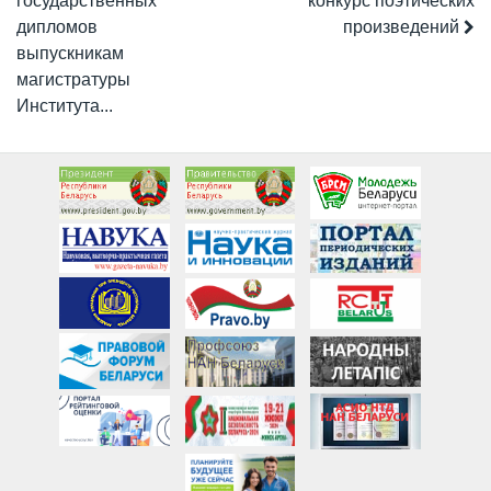
государственных
конкурс поэтических
дипломов
произведений
выпускникам
магистратуры
Института...