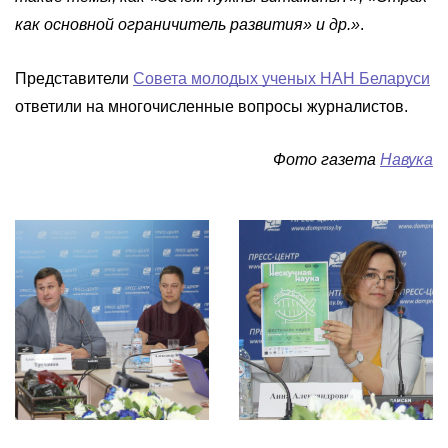
как основной ограничитель развития» и др.»
.
Представители
Совета молодых ученых НАН Беларуси
ответили на многочисленные вопросы журналистов.
Фото газета
Навука