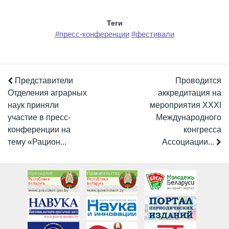
Теги
#пресс-конференции
#фестивали
Представители
Проводится
Отделения аграрных
аккредитация на
наук приняли
мероприятия XXXI
участие в пресс-
Международного
конференции на
конгресса
тему «Рацион...
Ассоциации...