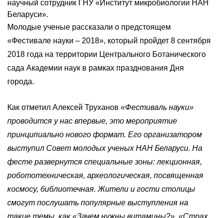
научный сотрудник ГНУ «Институт микробиологии НАН
Беларуси».
Молодые ученые рассказали о предстоящем
«Фестивале науки – 2018», который пройдет 8 сентября
2018 года на территории Центрального Ботанического
сада Академии наук в рамках празднования Дня
города.
Как отметил Алексей Труханов
«Фестиваль науки»
проводится у нас впервые, это мероприятие
принципиально нового формат. Его организатором
выступил Совет молодых ученых НАН Беларуси. На
фесте развернутся специальные зоны: лекционная,
робототехническая, археологическая, посвященная
космосу, библиотечная. Жители и гости столицы
смогут послушать популярные выступления на
такие темы, как «Зачем нужны витамины?», «Страх