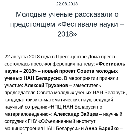
22.08.2018
Молодые ученые рассказали о
предстоящем «Фестивале науки –
2018»
22 августа 2018 года в Пресс-центре Дома прессы
состоялась пресс-конференция на тему:
«Фестиваль
науки – 2018» – новый проект Совета молодых
ученых НАН Беларуси»
. В мероприятии приняли
участие:
Алексей Труханов
– заместитель
председателя Совета молодых ученых НАН Беларуси,
кандидат физико-математических наук, ведущий
научный сотрудник «НПЦ НАН Беларуси по
материаловедению»;
Александр Зайцев
– научный
сотрудник ГНУ «Объединенный институт
машиностроения НАН Беларуси» и
Анна Барейко
–