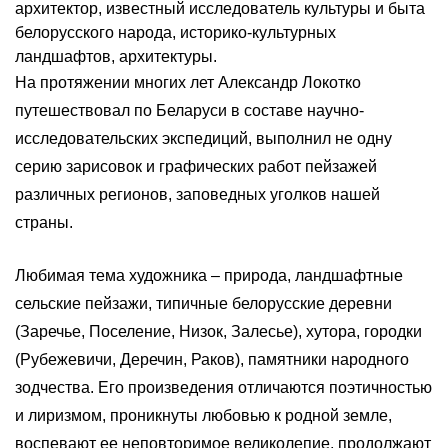
архитектор, известный исследователь культуры и быта
белорусского народа, историко-культурных
ландшафтов, архитектуры.
На протяжении многих лет Александр Локотко
путешествовал по Беларуси в составе научно-
исследовательских экспедиций, выполнил не одну
серию зарисовок и графических работ пейзажей
различных регионов, заповедных уголков нашей
страны.
Любимая тема художника – природа, ландшафтные
сельские пейзажи, типичные белорусские деревни
(Заречье, Поселение, Низок, Залесье), хутора, городки
(Рубежевичи, Деречин, Раков), памятники народного
зодчества. Его произведения отличаются поэтичностью
и лиризмом, проникнуты любовью к родной земле,
воспевают ее неповторимое великолепие, продолжают