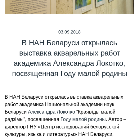
03.09.2018
В НАН Беларуси открылась
выставка акварельных работ
академика Александра Локотко,
посвященная Году малой родины
В НАН Беларуси открылась выставка акварельных
работ академика Национальной академии наук
Беларуси
Александра Локотко
“Краявіды малой
радзімы”, посвященная
Году малой родины
. Автор –
директор ГНУ «Центр исследований белорусской
культуры, языка и литературы» НАН Беларуси,