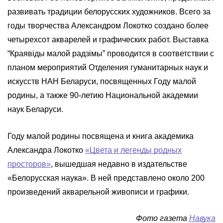
развивать традиции белорусских художников. Всего за
годы творчества Александром Локотко создано более
четырехсот акварелей и графических работ. Выставка
“Краявіды малой радзімы” проводится в соответствии с
планом мероприятий Отделения гуманитарных наук и
искусств НАН Беларуси, посвященных Году малой
родины, а также 90-летию Национальной академии
наук Беларуси.
Году малой родины посвящена и книга академика
Александра Локотко
«Цвета и легенды родных
просторов»
, вышедшая недавно в издательстве
«Белорусская наука». В ней представлено около 200
произведений акварельной живописи и графики.
Фото газета
Навука