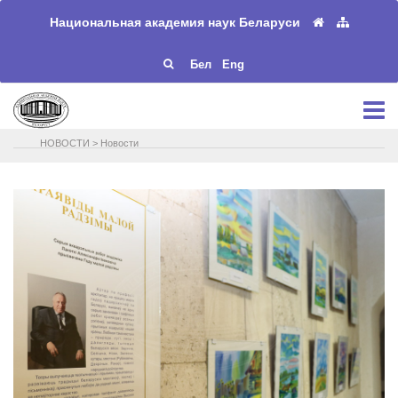
Национальная академия наук Беларуси
Бел
Eng
НОВОСТИ
>
Новости