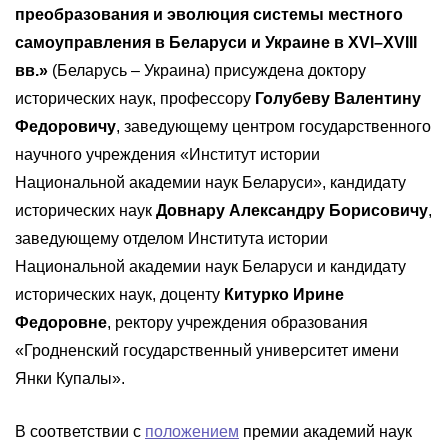
преобразования и эволюция системы местного
самоуправления в Беларуси и Украине в XVI–XVIII
вв.»
(Беларусь – Украина) присуждена доктору
исторических наук, профессору
Голубеву Валентину
Федоровичу
, заведующему центром государственного
научного учреждения «Институт истории
Национальной академии наук Беларуси», кандидату
исторических наук
Довнару Александру Борисовичу
,
заведующему отделом Института истории
Национальной академии наук Беларуси и кандидату
исторических наук, доценту
Китурко Ирине
Федоровне
, ректору учреждения образования
«Гродненский государственный университет имени
Янки Купалы».
В соответствии с
положением
премии академий наук