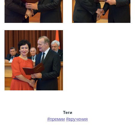
Теги
#премии
#вручения