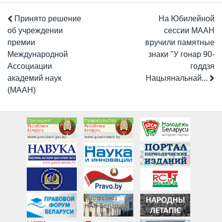
Принято решение
На Юбилейной
об учреждении
сессии МААН
премии
вручили памятные
Международной
знаки "У гонар 90-
Ассоциации
годдзя
академий наук
Нацыянальнай...
(МААН)