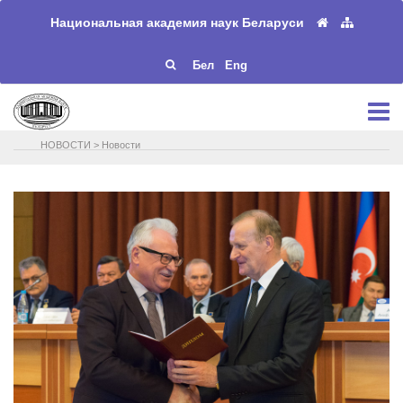
Национальная академия наук Беларуси
Бел
Eng
НОВОСТИ
>
Новости