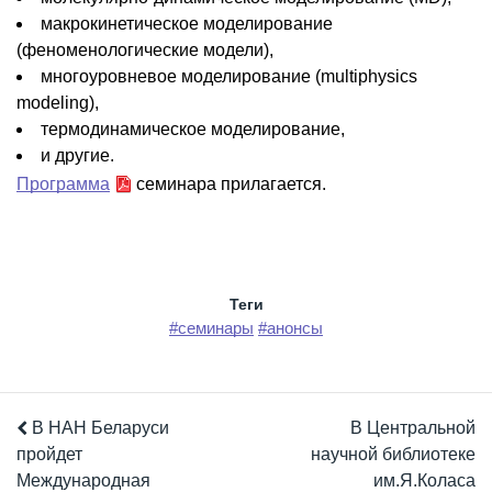
макрокинетическое моделирование
(феноменологические модели),
многоуровневое моделирование (multiphysics
modeling),
термодинамическое моделирование,
и другие.
Программа
семинара прилагается.
Теги
#семинары
#анонсы
В НАН Беларуси
В Центральной
пройдет
научной библиотеке
Международная
им.Я.Коласа