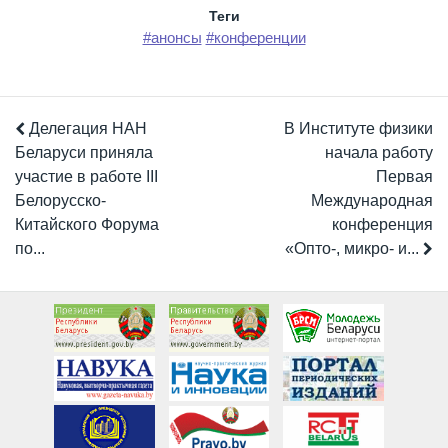
Теги
#анонсы
#конференции
Делегация НАН
В Институте физики
Беларуси приняла
начала работу
участие в работе III
Первая
Белорусско-
Международная
Китайского Форума
конференция
по...
«Опто-, микро- и...