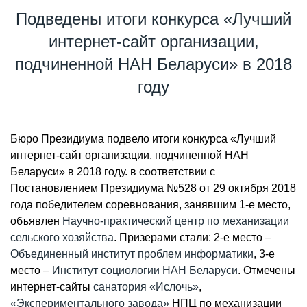
Подведены итоги конкурса «Лучший
интернет-сайт организации,
подчиненной НАН Беларуси» в 2018
году
Бюро Президиума подвело итоги конкурса «Лучший
интернет-сайт организации, подчиненной НАН
Беларуси» в 2018 году. в соответствии с
Постановлением Президиума №528 от 29 октября 2018
года победителем соревнования, занявшим 1-е место,
объявлен
Научно-практический центр по механизации
сельского хозяйства
. Призерами стали: 2-е место –
Объединенный институт проблем информатики
, 3-е
место –
Институт социологии НАН Беларуси
. Отмечены
интернет-сайты
санатория «Ислочь»
,
«Экспериментального завода»
НПЦ по механизации