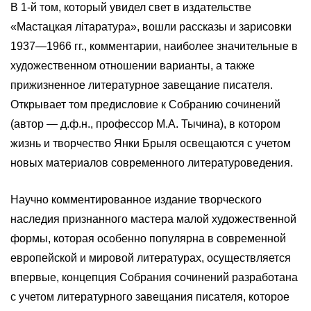
В 1-й том, который увидел свет в издательстве
«Мастацкая літаратура», вошли рассказы и зарисовки
1937—1966 гг., комментарии, наиболее значительные в
художественном отношении варианты, а также
прижизненное литературное завещание писателя.
Открывает том предисловие к Собранию сочинений
(автор — д.ф.н., профессор М.А. Тычина), в котором
жизнь и творчество Янки Брыля освещаются с учетом
новых материалов современного литературоведения.
Научно комментированное издание творческого
наследия признанного мастера малой художественной
формы, которая особенно популярна в современной
европейской и мировой литературах, осуществляется
впервые, концепция Собрания сочинений разработана
с учетом литературного завещания писателя, которое