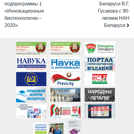
подпрограммы 1
Беларуси В.Г.
«Инновационные
Гусакова с 90-
биотехнологии –
летием НАН
2020»
Беларуси