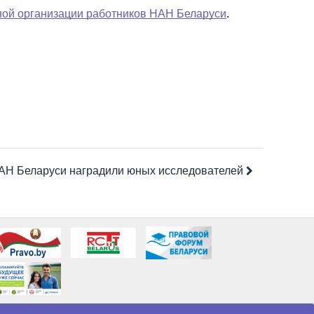
ой организации работников НАН Беларуси
.
АН Беларуси наградили юных исследователей