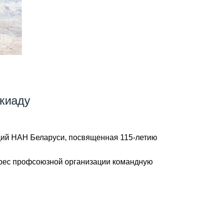
киаду
ций НАН Беларуси, посвященная 115-летию
адрес профсоюзной организации командную