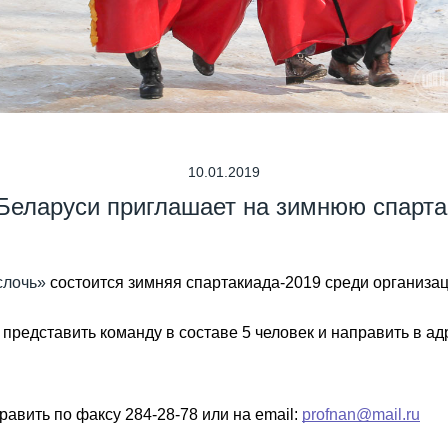
10.01.2019
Беларуси приглашает на зимнюю спарта
слочь»
состоится зимняя спартакиада-2019 среди организа
 представить команду в составе 5 человек и направить в 
авить по факсу 284-28-78 или на email:
profnan@mail.ru