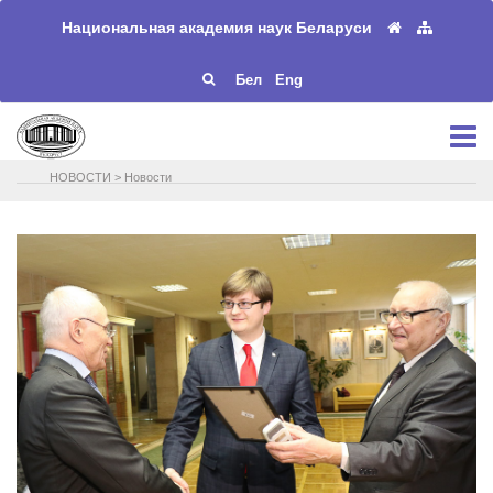
Национальная академия наук Беларуси
Бел
Eng
НОВОСТИ
>
Новости