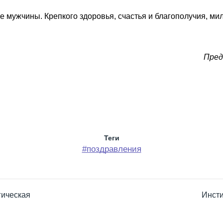
е мужчины. Крепкого здоровья, счастья и благополучия, м
Пред
Теги
#поздравления
гическая
Инсти