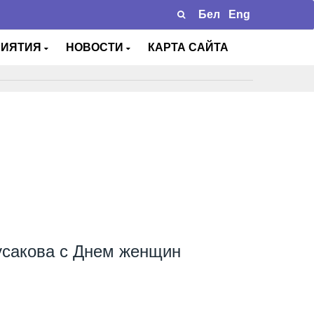
Бел
Eng
РИЯТИЯ
НОВОСТИ
КАРТА САЙТА
усакова с Днем женщин