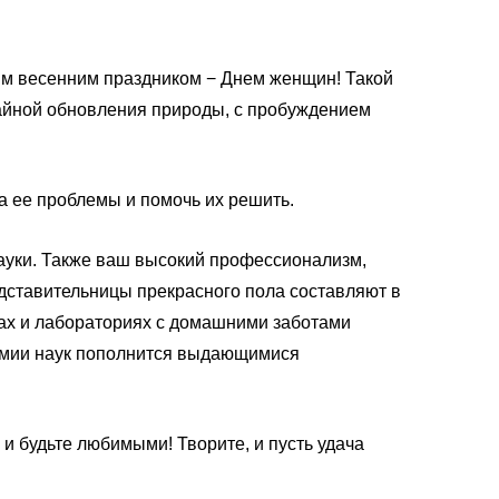
ым весенним праздником − Днем женщин! Такой
 тайной обновления природы, с пробуждением
а ее проблемы и помочь их решить.
ауки. Также ваш высокий профессионализм,
едставительницы прекрасного пола составляют в
тах и лабораториях с домашними заботами
емии наук пополнится выдающимися
 и будьте любимыми! Творите, и пусть удача