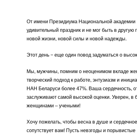
От имени Президиума Национальной академии н
удивительный праздник и не мог быть в другую
новой жизни, новой силы и новой надежды.
Этот день − еще один повод задуматься о высо
Мы, мужчины, помним о неоценимом вкладе жен
творческий подход к работе, энтузиазм и иниц
НАН Беларуси более 47%. Ваша сердечность, от
заслуживают самой высокой оценки. Уверен, 
женщинами – учеными!
Хочу пожелать, чтобы весна в душе и сердечное 
сопутствует вам! Пусть невзгоды и порывистые