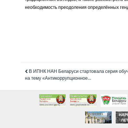
необходимость преодоления определённых генд
В ИПНК НАН Беларуси стартовала серия обу
на тему «Антикоррупционное...