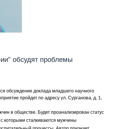
ии" обсудят проблемы
ся обсуждение доклада младшего научного
иятие пройдет по адресу ул. Сурганова, д. 1,
чин в обществе. Будет проанализирован статус
, с которыми сталкиваются мужчины
оспитательный процессы. Автор признает