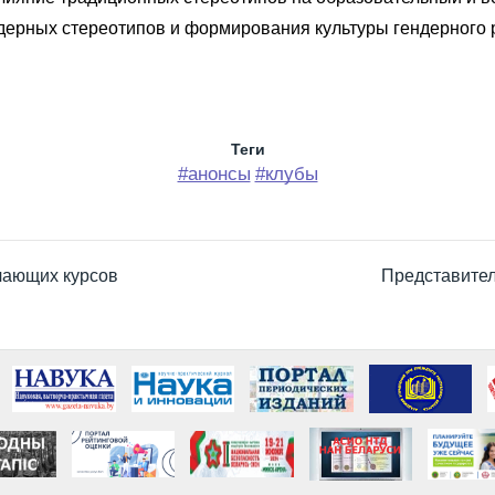
ерных стереотипов и формирования культуры гендерного 
Теги
#анонсы
#клубы
чающих курсов
Представител