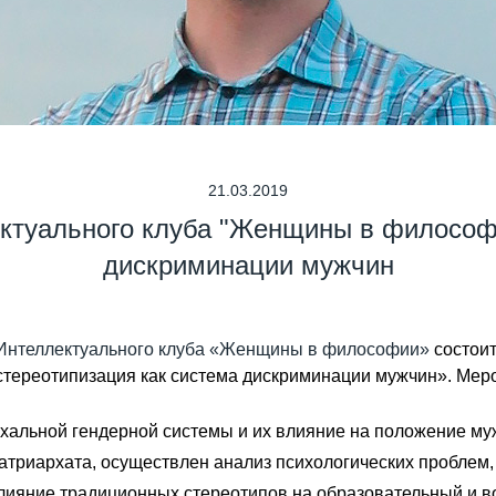
21.03.2019
ектуального клуба "Женщины в философ
дискриминации мужчин
Интеллектуального клуба «Женщины в философии»
состоит
ереотипизация как система дискриминации мужчин». Меропр
хальной гендерной системы и их влияние на положение муж
атриархата, осуществлен анализ психологических проблем
влияние традиционных стереотипов на образовательный и в