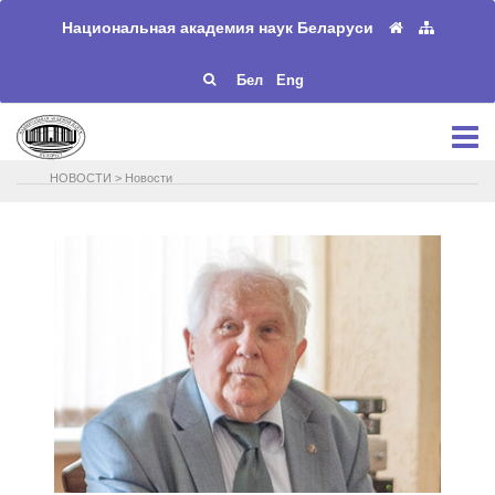
Национальная академия наук Беларуси
Бел
Eng
НОВОСТИ
>
Новости