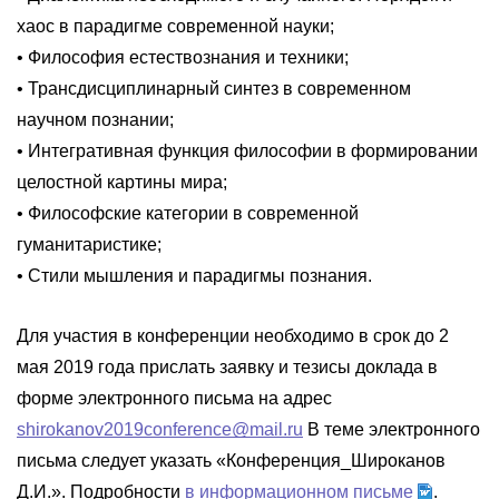
хаос в парадигме современной науки;
• Философия естествознания и техники;
• Трансдисциплинарный синтез в современном
научном познании;
• Интегративная функция философии в формировании
целостной картины мира;
• Философские категории в современной
гуманитаристике;
• Стили мышления и парадигмы познания.
Для участия в конференции необходимо в срок до 2
мая 2019 года прислать заявку и тезисы доклада в
форме электронного письма на адрес
shirokanov2019conference@mail.ru
В теме электронного
письма следует указать «Конференция_Широканов
Д.И.». Подробности
в информационном письме
.