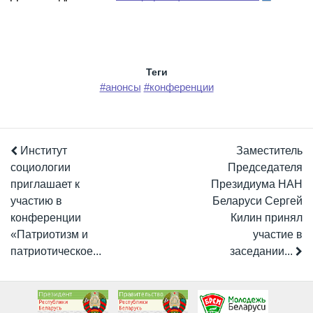
Теги
#анонсы
#конференции
Институт
Заместитель
социологии
Председателя
приглашает к
Президиума НАН
участию в
Беларуси Сергей
конференции
Килин принял
«Патриотизм и
участие в
патриотическое...
заседании...