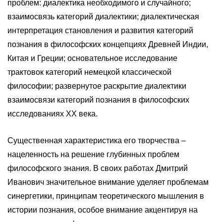
проблем: диалектика необходимого и случайного;
взаимосвязь категорий диалектики; диалектическая
интерпретация становления и развития категорий
познания в философских концепциях Древней Индии,
Китая и Греции; основательное исследование
трактовок категорий немецкой классической
философии; развернутое раскрытие диалектики
взаимосвязи категорий познания в философских
исследованиях XX века.
Существенная характеристика его творчества –
нацеленность на решение глубинных проблем
философского знания. В своих работах Дмитрий
Иванович значительное внимание уделяет проблемам
синергетики, принципам теоретического мышления в
истории познания, особое внимание акцентируя на