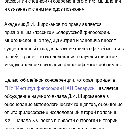
раскрытии специфики современного стиля мышления
и связанных с ним методов познания.
Академик Д.И. Широканов по праву является
признанным классиком белорусской философии.
Многочисленные труды Дмитрия Ивановича вносят
существенный вклад в развитие философской мысли в
нашей стране. Его исследования получили широкое
международное признание философского сообщества.
Целью юбилейной конференции, которая пройдет в
ГНУ "Институт философии НАН Беларуси"
, является
обсуждение научного вклада Д.И. Широканова в
обоснование методологических концептов, обобщение
опыта философских исследований второй половины
XX – начала XXI веков в области онтологии и теории
познания и определение перспектив развития