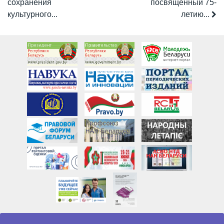
сохранения
посвященный 75-
культурного...
летию...