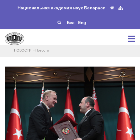
Национальная академия наук Беларуси
Бел
Eng
НОВОСТИ
>
Новости