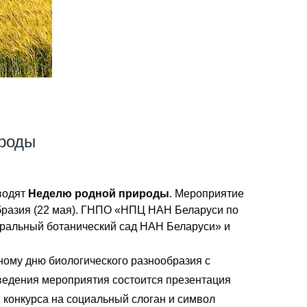
ироды
водят
Неделю родной природы
. Мероприятие
бразия (22 мая). ГНПО «НПЦ НАН Беларуси по
тральный ботанический сад НАН Беларуси» и
ому дню биологического разнообразия с
оведения мероприятия состоится презентация
 конкурса на социальный слоган и символ