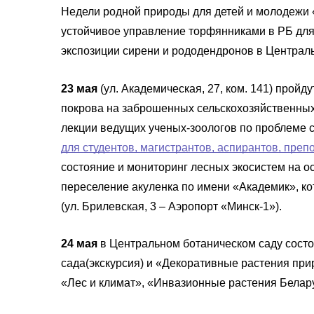
Недели родной природы для детей и молодежи 
устойчивое управление торфянниками в РБ для
экспозиции сирени и рододендронов в Централь
23 мая
(ул. Академическая, 27, ком. 141) пройд
покрова на заброшенных сельскохозяйственных
лекции ведущих ученых-зоологов по проблеме с
для студентов, магистрантов, аспирантов, пре
состояние и мониторинг лесных экосистем на 
переселение акуленка по имени «Академик», к
(ул. Брилевская, 3 – Аэропорт «Минск-1»).
24 мая
в Центральном ботаническом саду сост
сада(экскурсия) и «Декоративные растения пр
«Лес и климат», «Инвазионные растения Белар