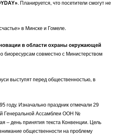
OYDAY»
. Планируется, что посетители смогут не
счастье» в Минске и Гомеле.
нновации в области охраны окружающей
по биоресурсам совместно с Министерством
уси выступят перед общественностью, в
 году. Изначально праздник отмечали 29
цией Генеральной Ассамблеи ООН №
ая – день принятия текста Конвенции. Цель
 внимание общественности на проблему