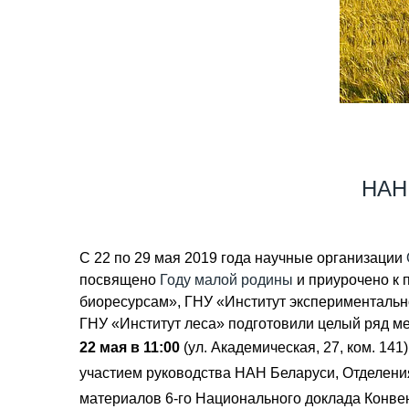
НАН 
С 22 по 29 мая 2019 года научные организации
посвящено
Году малой родины
и приурочено к 
биоресурсам», ГНУ «Институт экспериментальн
ГНУ «Институт леса» подготовили целый ряд м
22 мая в 11:00
(ул. Академическая, 27, ком. 141
участием руководства НАН Беларуси, Отделения
материалов 6-го Национального доклада Конвен