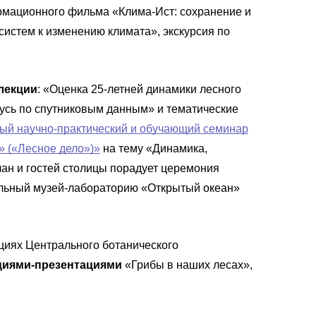
рмационного фильма «Клима-Ист: сохранение и
истем к изменению климата», экскурсия по
лекции
: «Оценка 25-летней динамики лесного
усь по спутниковым данным» и тематические
ый научно-практический и обучающий семинар
» («Лесное дело»)»
на тему «Динамика,
ан и гостей столицы порадует церемония
бильный музей-лабораторию «Открытый океан»
циях Центрального ботанического
циями-презентациями
«Грибы в наших лесах»,