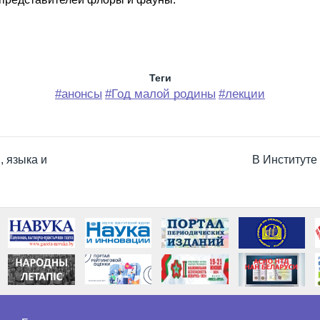
Теги
#анонсы
#Год малой родины
#лекции
, языка и
В Институте