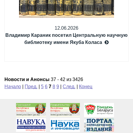
12.06.2026
Владимир Караник посетил Центральную научную
библиотеку имени Якуба Коласа
Новости и Анонсы
37 - 42 из 3426
Начало
|
Пред.
|
5
6
7
8
9
|
След.
|
Конец