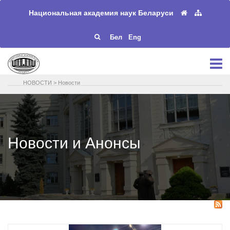
Национальная академия наук Беларуси
Бел
Eng
НОВОСТИ
>
Новости
Новости и Анонсы