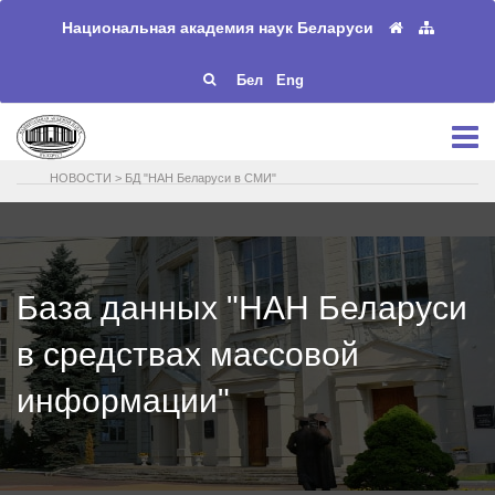
Национальная академия наук Беларуси
Бел
Eng
НОВОСТИ
>
БД "НАН Беларуси в СМИ"
База данных "НАН Беларуси
в средствах массовой
информации"