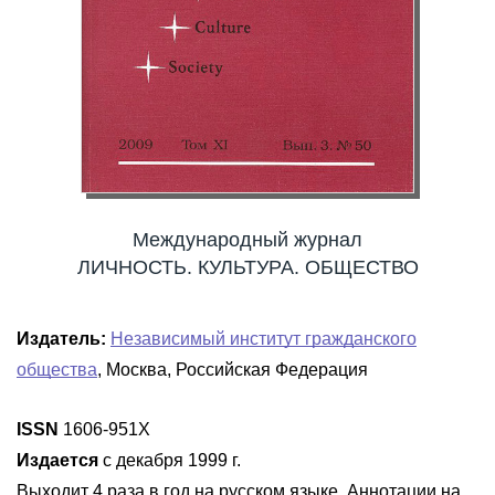
Международный журнал
ЛИЧНОСТЬ. КУЛЬТУРА. ОБЩЕСТВО
Издатель:
Независимый институт гражданского
общества
, Москва, Российская Федерация
ISSN
1606-951X
Издается
с декабря 1999 г.
Выходит 4 раза в год на русском языке. Аннотации на