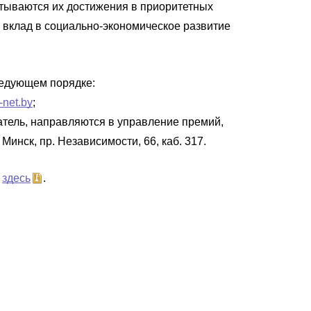
итываются их достижения в приоритетных
 вклад в социально-экономическое развитие
ледующем порядке:
-net.by
;
тель, направляются в управление премий,
инск, пр. Независимости, 66, каб. 317.
я
здесь
.