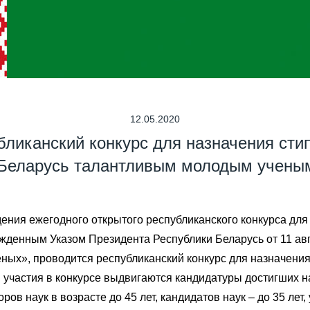
12.05.2020
бликанский конкурс для назначения сти
Беларусь талантливым молодым ученым
ения ежегодного открытого республиканского конкурса дл
денным Указом Президента Республики Беларусь от 11 авгу
еных», проводится республиканский конкурс для назначени
участия в конкурсе выдвигаются кандидатуры достигших на
ов наук в возрасте до 45 лет, кандидатов наук – до 35 лет,