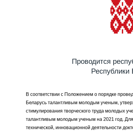
Проводится респу
Республики 
В соответствии с Положением о порядке провед
Беларусь талантливым молодым ученым, утверж
стимулирования творческого труда молодых уч
талантливым молодым ученым на 2021 год. Для 
технической, инновационной деятельности доктор