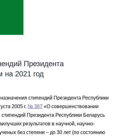
пендий Президента
 на 2021 год
я назначения стипендий Президента Республики
ста 2005 г.
№ 367
«О совершенствовании
я стипендий Президента Республики Беларусь
илучших результатов в научной, научно-
 ученых без степени – до 30 лет (по состоянию