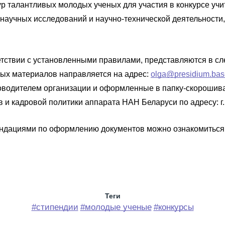
тур талантливых молодых ученых для участия в конкурсе уч
аучных исследований и научно-технической деятельности,
тствии с установленными правилами, представляются в с
ных материалов направляется на адрес:
olga@presidium.bas
оводителем организации и оформленные в папку-скорошива
и кадровой политики аппарата НАН Беларуси по адресу: г. М
ендациями по оформлению документов можно ознакомитьс
Теги
#стипендии
#молодые ученые
#конкурсы