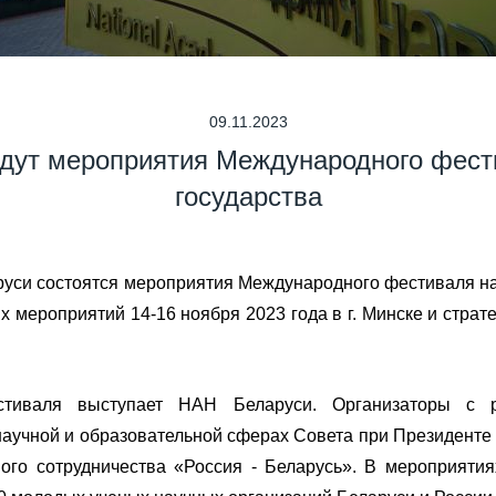
09.11.2023
дут мероприятия Международного фест
государства
аруси состоятся мероприятия Международного фестиваля на
мероприятий 14-16 ноября 2023 года в г. Минске и страте
стиваля выступает НАН Беларуси. Организаторы с р
аучной и образовательной сферах Совета при Президенте
го сотрудничества «Россия - Беларусь». В мероприяти