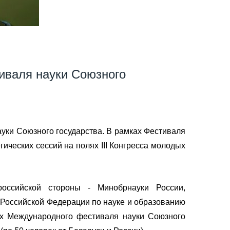
иваля науки Союзного
уки Союзного государства. В рамках Фестиваля
гических сессий на полях III Конгресса молодых
оссийской стороны - Минобрнауки России,
 Российской Федерации по науке и образованию
ях Международного фестиваля науки Союзного