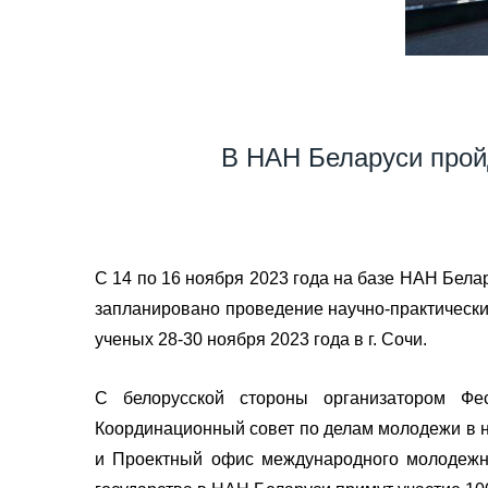
В НАН Беларуси прой
С 14 по 16 ноября 2023 года на базе НАН Бел
запланировано проведение научно-практических 
ученых 28-30 ноября 2023 года в г. Сочи.
С белорусской стороны организатором Фе
Координационный совет по делам молодежи в н
и Проектный офис международного молодежно