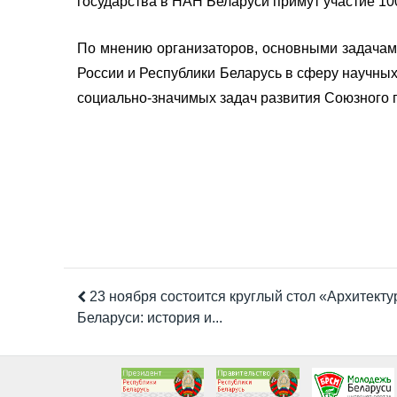
государства в НАН Беларуси примут участие 10
По мнению организаторов, основными задачам
России и Республики Беларусь в сферу научны
социально-значимых задач развития Союзного г
23 ноября состоится круглый стол «Архитект
Беларуси: история и...