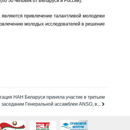
по 50 человек от Беларуси и России).
а являются привлечение талантливой молодежи
 вовлечению молодых исследователей в решение
гация НАН Беларуси приняла участие в третьем
заседании Генеральной ассамблеи ANSO, в...