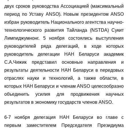
двух сроков руководства Ассоциацией (максимальный
период по Уставу ANSO). Новым президентом ANSO
избран руководитель Национального агентства научно-
технологического развития Тайланда (NSTDA) Сукит
Лимпиджумнонг. 5 ноября состоялись выступления
руководителей ряда делегаций, в ходе которых
руководитель делегации НАН Беларуси академик
С.А.Чижик представил основные направления и
результаты деятельности НАН Беларуси в передовых
отраслях науки и технологий, а также области, в
которых НАН Беларуси и членам ANSO целесообразно
объединить усилия для продвижения научных
результатов в экономику государств членов ANSO.
6-7 ноября делегация НАН Беларуси во главе с
первым заместителем Председателя Президиума