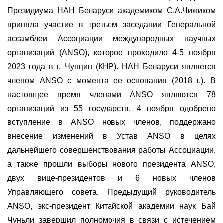
Президиума НАН Беларуси академиком С.А.Чижиком
приняла участие в третьем заседании Генеральной
ассамблеи Ассоциации международных научных
организаций (ANSO), которое проходило 4-5 ноября
2023 года в г. Чунцин (КНР). НАН Беларуси является
членом ANSO с момента ее основания (2018 г.). В
настоящее время членами ANSO являются 78
организаций из 55 государств. 4 ноября одобрено
вступление в ANSO новых членов, поддержано
внесение изменений в Устав ANSO в целях
дальнейшего совершенствования работы Ассоциации,
а также прошли выборы нового президента ANSO,
двух вице-президентов и 6 новых членов
Управляющего совета. Предыдущий руководитель
ANSO, экс-президент Китайской академии наук Бай
Чуньли завершил полномочия в связи с истечением