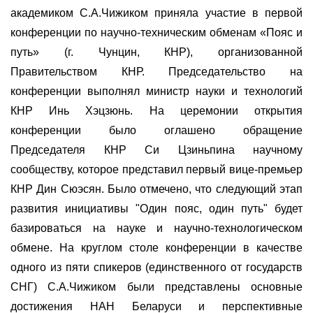
академиком С.А.Чижиком приняла участие в первой
конференции по научно-техническим обменам «Пояс и
путь» (г. Чунцин, КНР), организованной
Правительством КНР. Председательство на
конференции выполнял министр науки и технологий
КНР Инь Хэцзюнь. На церемонии открытия
конференции было оглашено обращение
Председателя КНР Си Цзиньпина научному
сообществу, которое представил первый вице-премьер
КНР Дин Сюэсян. Было отмечено, что следующий этап
развития инициативы "Один пояс, один путь" будет
базироваться на науке и научно-технологическом
обмене. На круглом столе конференции в качестве
одного из пяти спикеров (единственного от государств
СНГ) С.А.Чижиком были представлены основные
достижения НАН Беларуси и перспективные