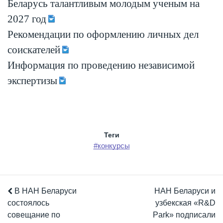
Беларусь талантливым молодым ученым на
2027 год
Рекомендации по оформлению личных дел
соискателей
Информация по проведению независимой
экспертизы
Теги
#конкурсы
В НАН Беларуси
НАН Беларуси и
состоялось
узбекская «R&D
совещание по
Park» подписали