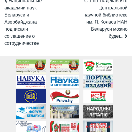
Национальные
С 1 по 14 декабря в
академии наук
Центральной
Беларуси и
научной библиотеке
Азербайджана
им. Я. Коласа НАН
подписали
Беларуси можно
соглашение о
будет...
сотрудничестве