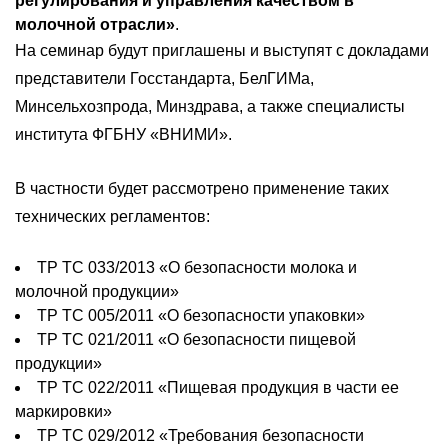
регулирования и управления качеством в
молочной отрасли»
.
На семинар будут приглашены и выступят с докладами
представители Госстандарта, БелГИМа,
Минсельхозпрода, Минздрава, а также специалисты
института ФГБНУ «ВНИМИ».
В частности будет рассмотрено применение таких
технических регламентов:
ТР ТС 033/2013 «О безопасности молока и
молочной продукции»
ТР ТС 005/2011 «О безопасности упаковки»
ТР ТС 021/2011 «О безопасности пищевой
продукции»
ТР ТС 022/2011 «Пищевая продукция в части ее
маркировки»
ТР ТС 029/2012 «Требования безопасности