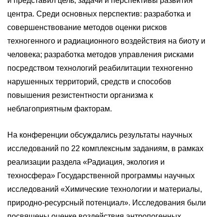
и представил цель, задачи и перспективы развития
центра. Среди основных перспектив: разработка и
совершенствование методов оценки рисков
техногенного и радиационного воздействия на биоту и
человека; разработка методов управления рисками
посредством технологий реабилитации техногенно
нарушенных территорий, средств и способов
повышения резистентности организма к
неблагоприятным факторам.
На конференции обсуждались результаты научных
исследований по 22 комплексным заданиям, в рамках
реализации раздела «Радиация, экология и
техносфера» Государственной программы научных
исследований «Химические технологии и материалы,
природно-ресурсный потенциал». Исследования были
посвящены оценке воздействия антропогенных