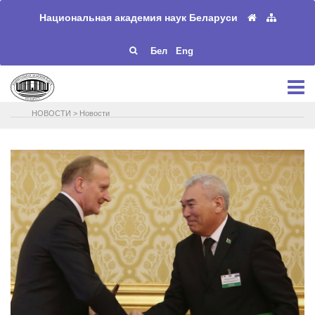
Национальная академия наук Беларуси
Бел
Eng
НОВОСТИ
>
Новости