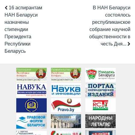
16 аспирантам
В НАН Беларуси
НАН Беларуси
состоялось
назначены
республиканское
стипендии
собрание научной
Президента
общественности в
Республики
честь Дня...
Беларусь