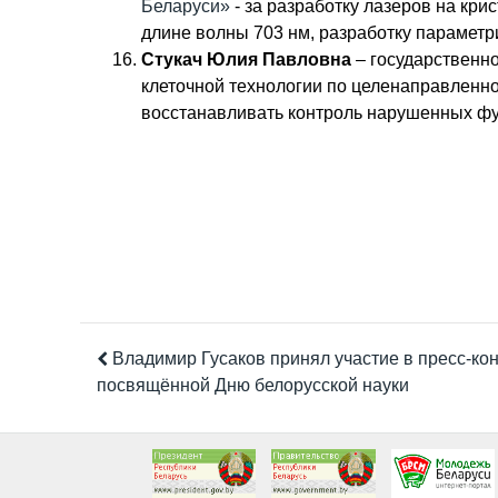
Беларуси»
- за разработку лазеров на кр
длине волны 703 нм, разработку параметр
Стукач Юлия Павловна
– государственн
клеточной технологии по целенаправленно
восстанавливать контроль нарушенных ф
Владимир Гусаков принял участие в пресс-ко
посвящённой Дню белорусской науки