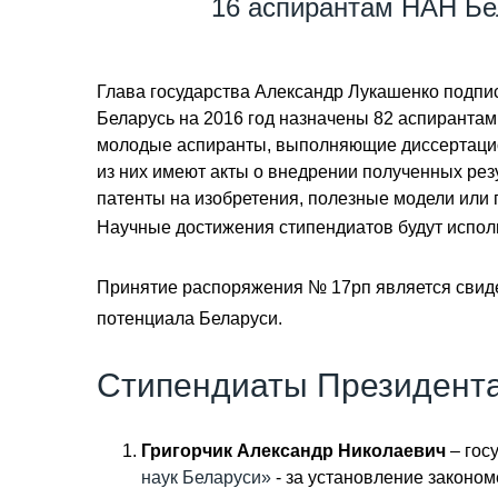
16 аспирантам НАН Бе
Глава государства Александр Лукашенко подпи
Беларусь на 2016 год назначены 82 аспирантам
молодые аспиранты, выполняющие диссертацио
из них имеют акты о внедрении полученных рез
патенты на изобретения, полезные модели или
Научные достижения стипендиатов будут испол
Принятие распоряжения № 17рп является свиде
потенциала Беларуси.
Стипендиаты Президента
Григорчик Александр Николаевич
– гос
наук Беларуси»
- за установление законо