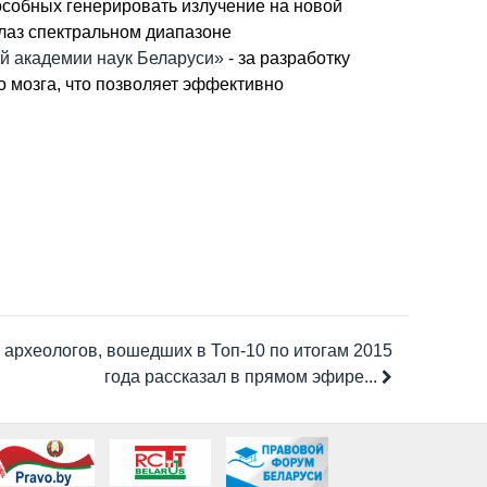
особных генерировать излучение на новой
глаз спектральном диапазоне
й академии наук Беларуси»
- за разработку
о мозга, что позволяет эффективно
 археологов, вошедших в Топ-10 по итогам 2015
года рассказал в прямом эфире...