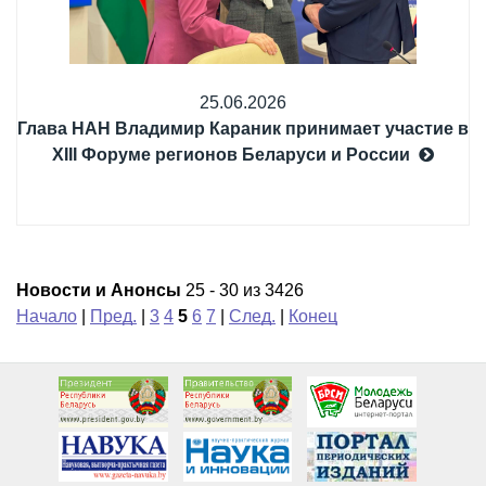
25.06.2026
Глава НАН Владимир Караник принимает участие в
XIII Форуме регионов Беларуси и России
Новости и Анонсы
25 - 30 из 3426
Начало
|
Пред.
|
3
4
5
6
7
|
След.
|
Конец