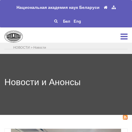
Национальная академия наук Беларуси
Бел
Eng
НОВОСТИ
>
Новости
Новости и Анонсы