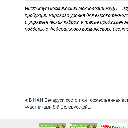
Институт космических технологий РУДН – на
продукции мирового уровня для высокотехно
и управленческих кадров, а также продвижени
поддержке Федерального космического агентс
В НАН Беларуси состоится торжественная вст
участниками 8-й Белорусской...