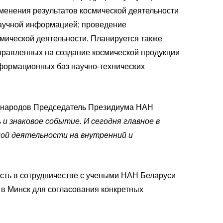
именения результатов космической деятельности
научной информацией; проведение
мической деятельности. Планируется также
правленных на создание космической продукции
формационных баз научно-технических
бы народов Председатель Президиума НАН
и знаковое событие. И сегодня главное в
кой деятельности на внутренний и
ость в сотрудничестве с учеными НАН Беларуси
 в Минск для согласования конкретных