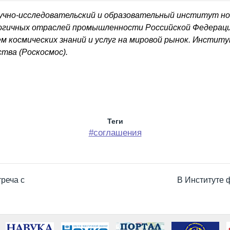
учно-исследовательский и образовательный институт но
логичных отраслей промышленности Российской Федераци
ем космических знаний и услуг на мировой рынок. Инстит
тва (Роскосмос).
Теги
#соглашения
реча с
В Институте 