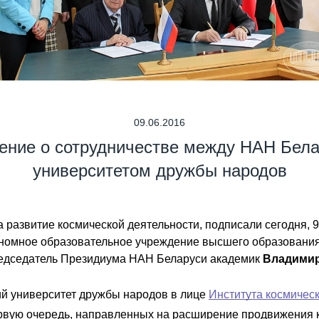
09.06.2016
ение о сотрудничестве между НАН Бела
университетом дружбы народов
 развитие космической деятельности, подписали сегодня, 
ономное образовательное учреждение высшего образования
редседатель Президиума НАН Беларуси академик
Владимир
ий университет дружбы народов в лице
Института космическ
рвую очередь, направленных на расширение продвижения ко