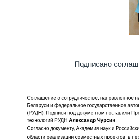
Подписано соглаш
Соглашение о сотрудничестве, направленное на
Беларуси и федеральное государственное авт
(РУДН). Подписи под документом поставили П
технологий РУДН
Александр Чурсин
.
Согласно документу, Академия наук и Российск
области реализации совместных проектов, в пе