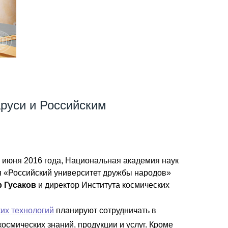
руси и Российским
9 июня 2016 года, Национальная академия наук
 «Российский университет дружбы народов»
 Гусаков
и директор Института космических
их технологий
планируют сотрудничать в
смических знаний, продукции и услуг. Кроме