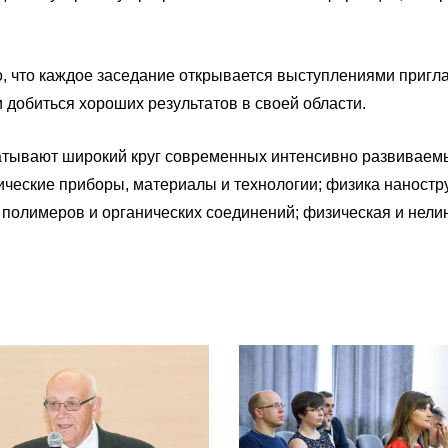
, что каждое заседание открывается выступлениями пригл
и добиться хороших результатов в своей области.
тывают широкий круг современных интенсивно развиваемых
еские приборы, материалы и технологии; физика нанострук
 полимеров и органических соединений; физическая и нели