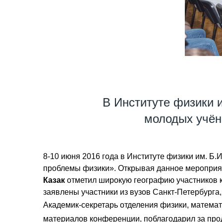
В Институте физики 
молодых учён
8-10 июня 2016 года в Институте физики им. 
проблемы физики». Открывая данное мероприят
Казак
отметил широкую географию участников к
заявлены участники из вузов Санкт-Петербурга,
Академик-секретарь отделения физики, матем
материалов конференции, поблагодарил за про