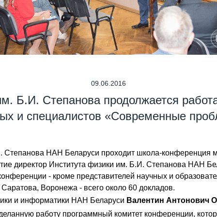
09.06.2016
им. Б.И. Степанова продолжается рабо
ых и специалистов «Современные про
Б.И. Степанова НАН Беларуси проходит школа-конференция
ие директор Института физики им. Б.И. Степанова НАН Бе
онференции - кроме представителей научных и образоват
 Саратова, Воронежа - всего около 60 докладов.
атики и информатики НАН Беларуси
Валентин Антонович 
деланную работу программный комитет конференции, котор