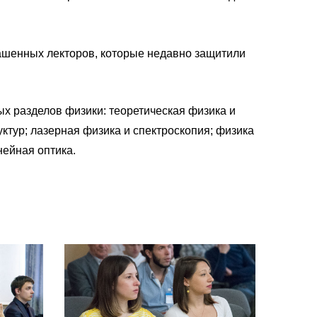
ашенных лекторов, которые недавно защитили
 разделов физики: теоретическая физика и
тур; лазерная физика и спектроскопия; физика
нейная оптика.