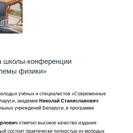
та школы-конференции
блемы физики»
 молодых учёных и специалистов «Современные
ларуси, академик
Николай Станиславович
ельных учреждений Беларуси, в программе
Орлович
отметил высокое качество издания
ый состоит практически полностью из молодых