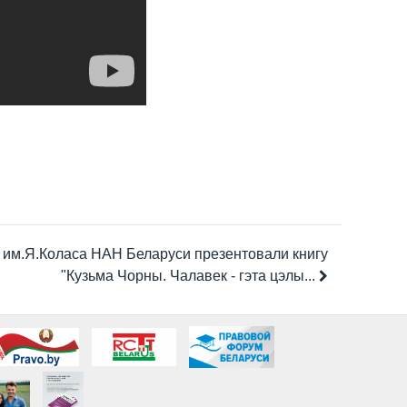
им.Я.Коласа НАН Беларуси презентовали книгу
"Кузьма Чорны. Чалавек - гэта цэлы...