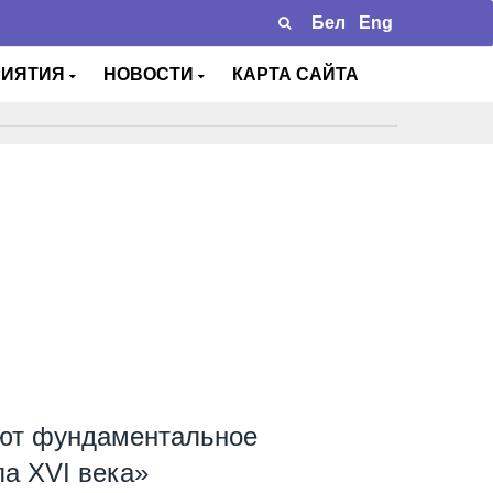
Бел
Eng
РИЯТИЯ
НОВОСТИ
КАРТА САЙТА
уют фундаментальное
ла XVI века»