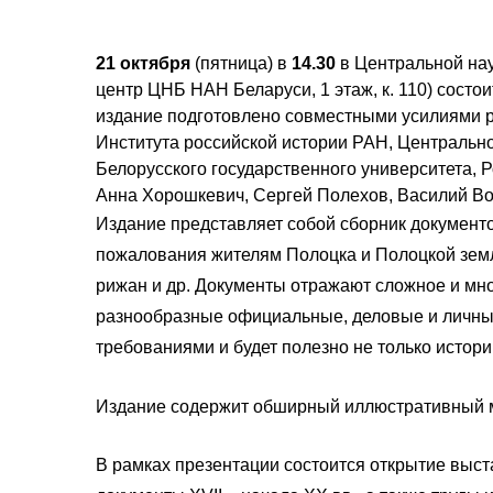
21 октября
(пятница) в
14.30
в Центральной нау
центр ЦНБ НАН Беларуси, 1 этаж, к. 110) состо
издание подготовлено совместными усилиями р
Института российской истории РАН, Центральн
Белорусского государственного университета, Р
Анна Хорошкевич, Сергей Полехов, Василий Во
Издание представляет собой сборник документо
пожалования жителям Полоцка и Полоцкой земли
рижан и др. Документы отражают сложное и мно
разнообразные официальные, деловые и личные
требованиями и будет полезно не только истори
Издание содержит обширный иллюстративный 
В рамках презентации состоится открытие выс