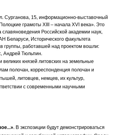
ул. Сурганова, 15, информационно-выставочный
олоцкие грамоты XIII – начала XVI века». Это
а славяноведения Российской академии наук,
АН Беларуси, Исторического факультета
тав группы, работавшей над проектом вошли:
, Андрей Тюльпин.
и великих князей литовских на земельные
елам полочан, корреспонденция полочан и
ышей, литовцев, немцев, их культур,
ответствии с современными научными
ое...»
. В экспозиции будут демонстрироваться