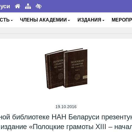
руси
ОСТЬ
ЧЛЕНЫ АКАДЕМИИ
ИЗДАНИЯ
МЕРОП
19.10.2016
ной библиотеке НАН Беларуси презент
издание «Полоцкие грамоты XIII – нача