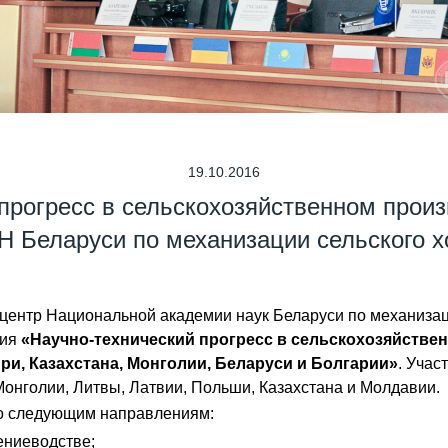
19.10.2016
прогресс в сельскохозяйственном прои
 Беларуси по механизации сельского х
й центр Национальной академии наук Беларуси по механизац
ция
«Научно-технический прогресс в сельскохозяйствен
и, Казахстана, Монголии, Беларуси и Болгарии»
. Учас
Монголии, Литвы, Латвии, Польши, Казахстана и Молдавии.
по следующим направлениям:
ениеводстве;