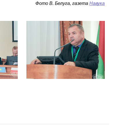
Фото В. Белуга, газета
Навука