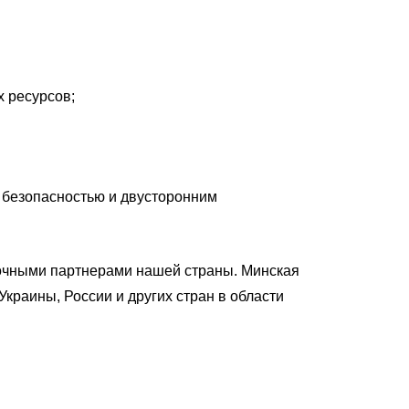
х ресурсов;
 безопасностью и двусторонним
точными партнерами нашей страны. Минская
краины, России и других стран в области