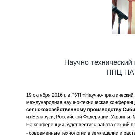
Научно-технический 
НПЦ НАН
19 октября 2016 г. в РУП «Научно-практически
международная научно-техническая конферен
сельскохозяйственному производству Сибир
из Беларуси, Российской Федерации, Украины, 
На конференции будет вестись работа секций 
- современные технологии в земледелии и раст