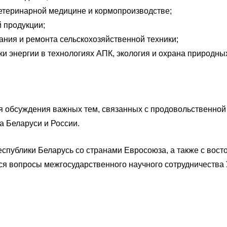
ветеринарной медицине и кормопроизводстве;
й продукции;
ния и ремонта сельскохозяйственной техники;
и энергии в технологиях АПК, экология и охрана природны
 обсуждения важных тем, связанных с продовольственной
а Беларуси и России.
еспублики Беларусь со странами Евросоюза, а также с вос
 вопросы межгосударственного научного сотрудничества У