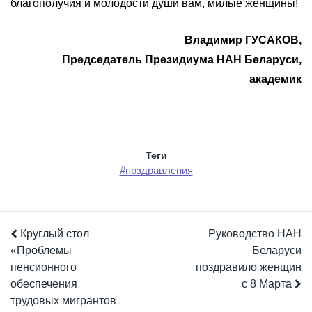
благополучия и молодости души вам, милые женщины!
Владимир ГУСАКОВ,
Председатель Президиума НАН Беларуси,
академик
Теги
#поздравления
Круглый стол
Руководство НАН
«Проблемы
Беларуси
пенсионного
поздравило женщин
обеспечения
с 8 Марта
трудовых мигрантов