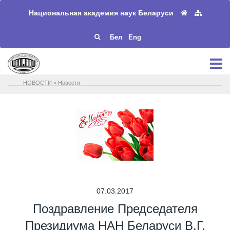
Национальная академия наук Беларуси
Бел
Eng
НОВОСТИ
>
Новости
07.03.2017
Поздравление Председателя
Президиума НАН Беларуси В.Г.