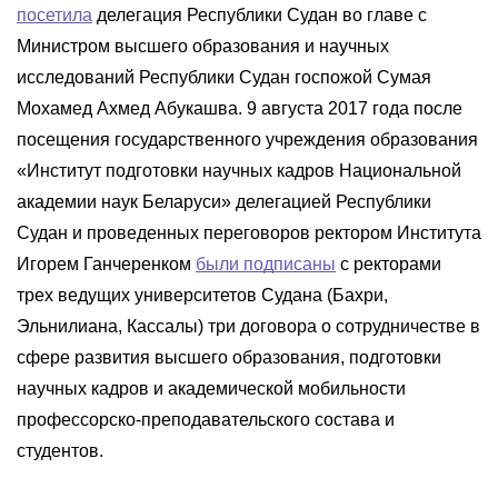
посетила
делегация Республики Судан во главе с
Министром высшего образования и научных
исследований Республики Судан госпожой Сумая
Мохамед Ахмед Абукашва. 9 августа 2017 года после
посещения государственного учреждения образования
«Институт подготовки научных кадров Национальной
академии наук Беларуси» делегацией Республики
Судан и проведенных переговоров ректором Института
Игорем Ганчеренком
были подписаны
с ректорами
трех ведущих университетов Судана (Бахри,
Эльнилиана, Кассалы) три договора о сотрудничестве в
сфере развития высшего образования, подготовки
научных кадров и академической мобильности
профессорско-преподавательского состава и
студентов.