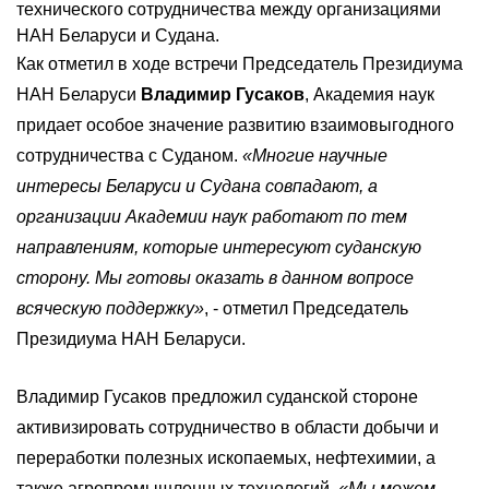
технического сотрудничества между организациями
НАН Беларуси и Судана.
Как отметил в ходе встречи Председатель Президиума
НАН Беларуси
Владимир Гусаков
, Академия наук
придает особое значение развитию взаимовыгодного
сотрудничества с Суданом.
«Многие научные
интересы Беларуси и Судана совпадают, а
организации Академии наук работают по тем
направлениям, которые интересуют суданскую
сторону. Мы готовы оказать в данном вопросе
всяческую поддержку»
, - отметил Председатель
Президиума НАН Беларуси.
Владимир Гусаков предложил суданской стороне
активизировать сотрудничество в области добычи и
переработки полезных ископаемых, нефтехимии, а
также агропромышленных технологий.
«Мы можем