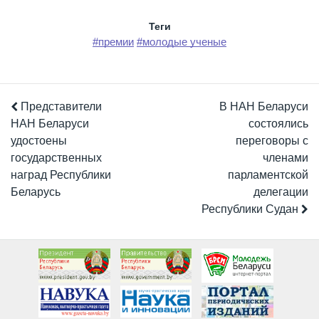
Теги
#премии
#молодые ученые
Представители
В НАН Беларуси
НАН Беларуси
состоялись
удостоены
переговоры с
государственных
членами
наград Республики
парламентской
Беларусь
делегации
Республики Судан