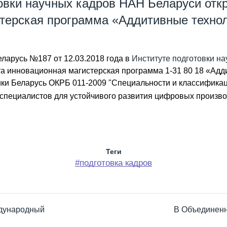
товки научных кадров НАН Беларуси отк
терская программа «Аддитивные техно
ларусь №187 от 12.03.2018 года в
Институте подготовки н
а инновационная магистерская программа 1-31 80 18 «Адд
и Беларусь ОКРБ 011-2009 "Специальности и классификац
 специалистов для устойчивого развития цифровых произво
Теги
#подготовка кадров
ждународный
В Объединенн