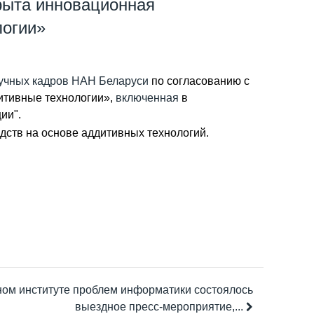
рыта инновационная
логии»
аучных кадров НАН Беларуси
по согласованию с
итивные технологии»,
включенная
в
ии".
дств на основе аддитивных технологий.
ом институте проблем информатики состоялось
выездное пресс-мероприятие,...