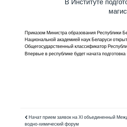
В Институте подго
магис
Приказом Министра образования Республики Бе
Национальной академией наук Беларуси открыт
Общегосударственный классификатор Республик
Впервые в республике будет начата подготовка
Начат прием заявок на XI объединенный Ме
водно-химический форум