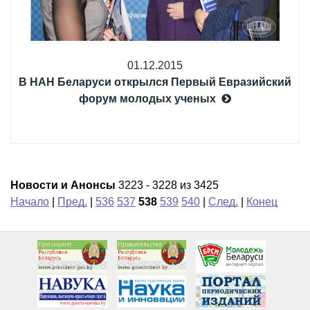
01.12.2015
В НАН Беларуси открылся Первый Евразийский
форум молодых ученых
Новости и Анонсы
3223 - 3228 из 3425
Начало
|
Пред.
|
536
537
538
539
540
|
След.
|
Конец