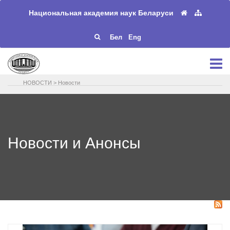
Национальная академия наук Беларуси
Бел
Eng
НОВОСТИ
>
Новости
Новости и Анонсы