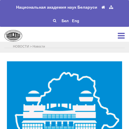
Национальная академия наук Беларуси
Бел
Eng
НОВОСТИ
>
Новости