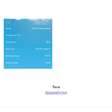
Теги
#разработки